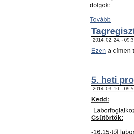
dolgok:
...
Tovább
Tagregisz
2014. 02. 24. - 09:
Ezen
a címen t
5. heti p
2014. 03. 10. - 09:
Kedd:
-Laborfoglalko
Csütörtök:
-16:15-től labo