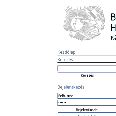
Kezdőlap
Keresés
Bejelentkezés