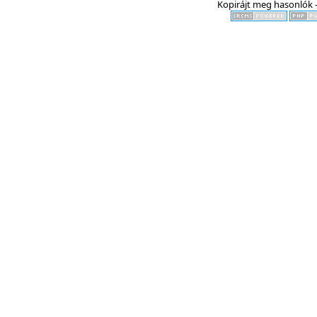
Kopirájt meg hasonlók -