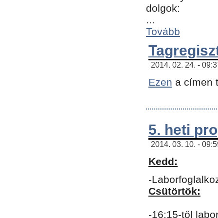
dolgok:
...
Tovább
Tagregisz
2014. 02. 24. - 09:
Ezen
a címen t
5. heti p
2014. 03. 10. - 09:
Kedd:
-Laborfoglalko
Csütörtök:
-16:15-től labo