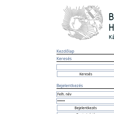
Kezdőlap
Keresés
Bejelentkezés