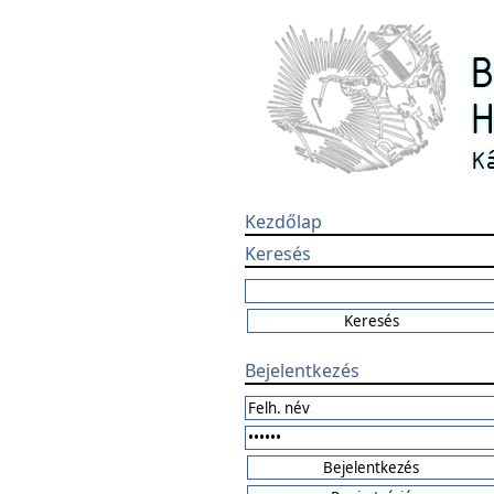
Kezdőlap
Keresés
Bejelentkezés