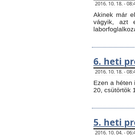
2016. 10. 18. - 0
Akinek már e
vágyik, azt
laborfoglalkoz
6. heti 
2016. 10. 18. - 0
Ezen a héten 
20, csütörtök 
5. heti 
2016. 10. 04. - 0