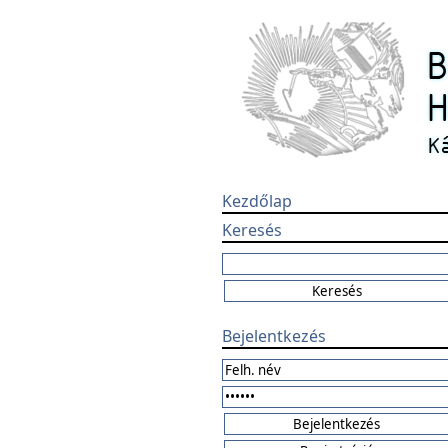
Kezdőlap
Keresés
Bejelentkezés