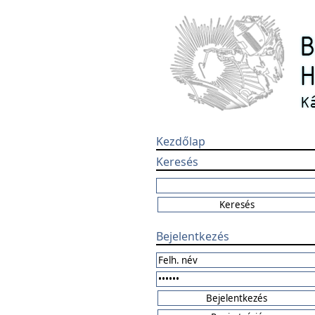
Kezdőlap
Keresés
Bejelentkezés