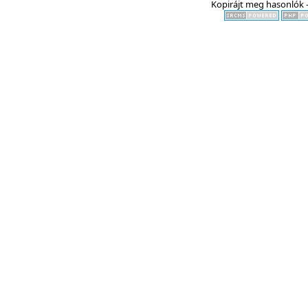
Kopirájt meg hasonlók -