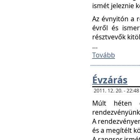
ismét jeleznie k
Az évnyitón a 
évről és ismer
résztvevők kitö
...
Tovább
Évzárás
2011. 12. 20. - 22:
Múlt héten c
rendezvényünk, 
A rendezvényen 
és a megítélt k
A rangsor ismét