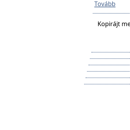
Tovább
Kopirájt me