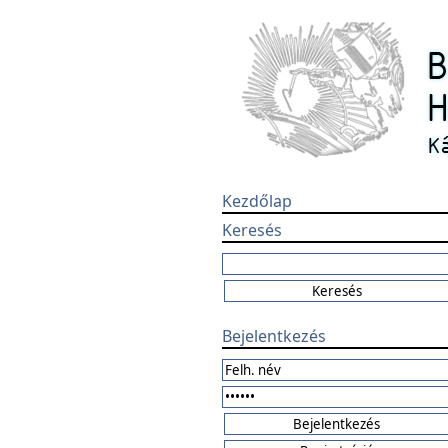
Kezdőlap
Keresés
Bejelentkezés