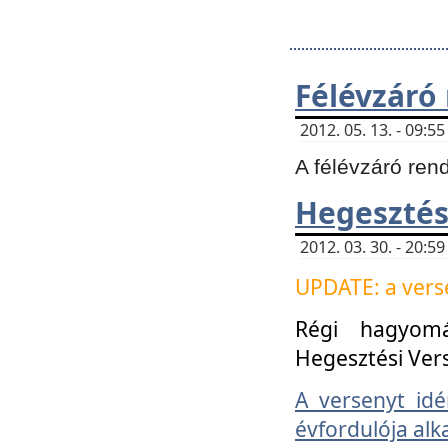
Félévzáró
2012. 05. 13. - 09:
A félévzáró ren
Hegesztés
2012. 03. 30. - 20:
UPDATE: a verse
Régi hagyom
Hegesztési Ver
A versenyt idé
évfordulója alk