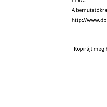
A bemutatókra o
http://www.do
Kopirájt meg 