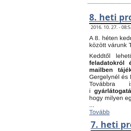
8. heti p
2016. 10. 27. - 08
A 8. héten ked
között várunk T
Keddtől leh
feladatokról
mailben tájé
Gergelynél és 
Továbbra 
i
gyárlátoga
hogy milyen e
...
Tovább
7. heti 