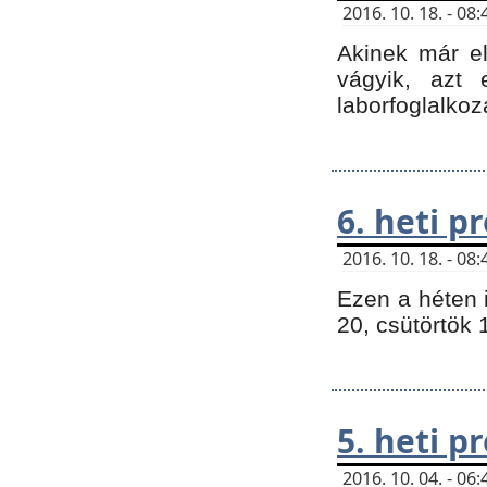
2016. 10. 18. - 0
Akinek már e
vágyik, azt
laborfoglalkoz
6. heti 
2016. 10. 18. - 0
Ezen a héten 
20, csütörtök 
5. heti 
2016. 10. 04. - 0