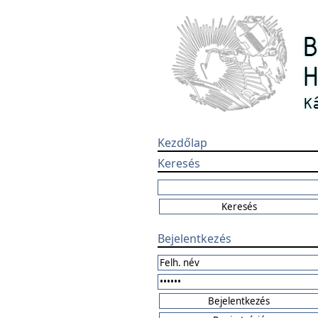
Kezdőlap
Keresés
Bejelentkezés