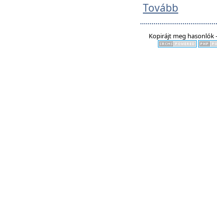
Tovább
Kopirájt meg hasonlók -