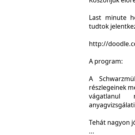
Last minute h
tudtok jelentke
http://doodle
A program:
A Schwarzmül
részlegeinek m
vágatlanul 
anyagvizsgálati
Tehát nagyon 
...