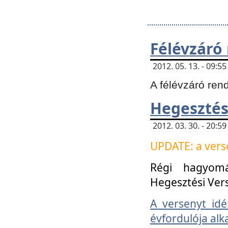
Félévzáró
2012. 05. 13. - 09:
A félévzáró ren
Hegesztés
2012. 03. 30. - 20:
UPDATE: a verse
Régi hagyom
Hegesztési Ver
A versenyt idé
évfordulója alk