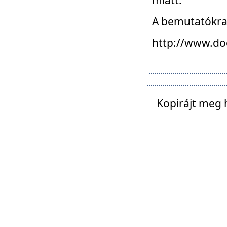
A bemutatókra o
http://www.do
Kopirájt meg 