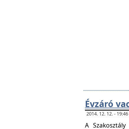
Évzáró va
2014. 12. 12. - 19:
A Szakosztály