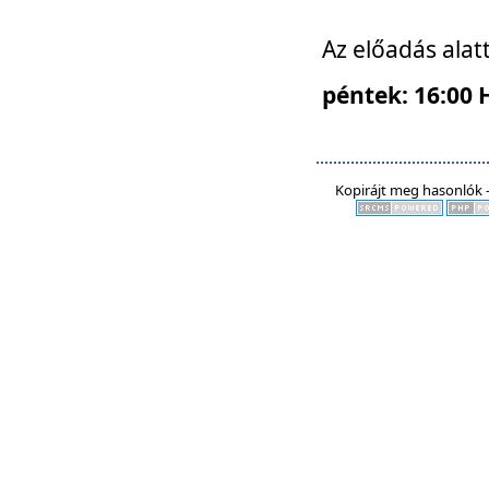
Az előadás alat
péntek: 16:00 
Kopirájt meg hasonlók -