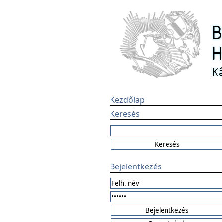
Kezdőlap
Keresés
Bejelentkezés