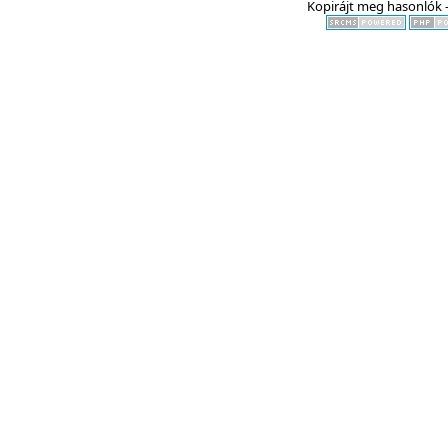
Kopirájt meg hasonlók -