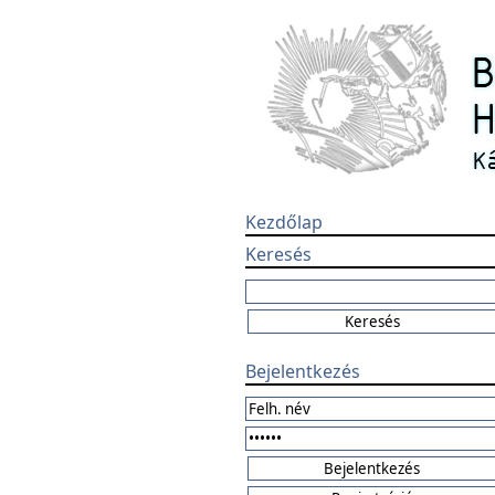
Kezdőlap
Keresés
Bejelentkezés