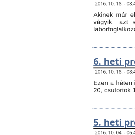
2016. 10. 18. - 0
Akinek már e
vágyik, azt
laborfoglalkoz
6. heti 
2016. 10. 18. - 0
Ezen a héten 
20, csütörtök 
5. heti 
2016. 10. 04. - 0