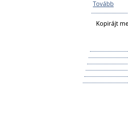
Tovább
Kopirájt me