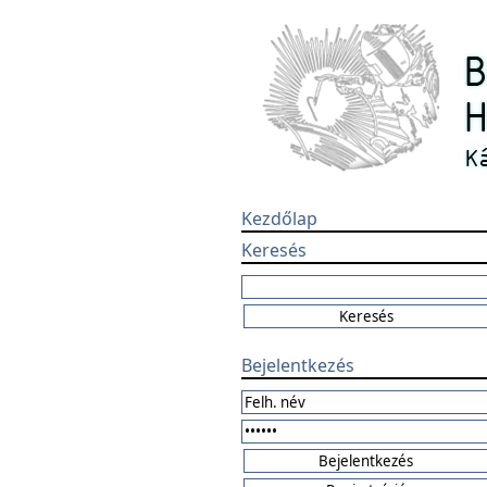
Kezdőlap
Keresés
Bejelentkezés