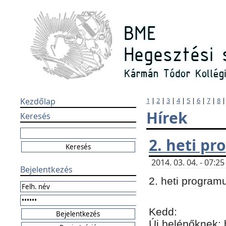
Kezdőlap
1
|
2
|
3
|
4
|
5
|
6
|
7
|
8
Hírek
Keresés
2. heti p
2014. 03. 04. - 07:
Bejelentkezés
2. heti program
Kedd:
Új belépőknek: 