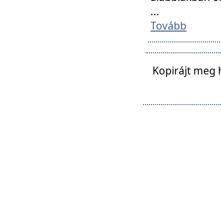
...
Tovább
Kopirájt meg 