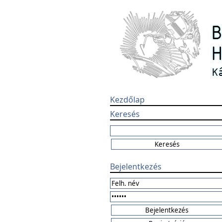
Kezdőlap
Keresés
Bejelentkezés