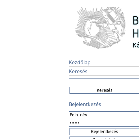
Kezdőlap
Keresés
Bejelentkezés