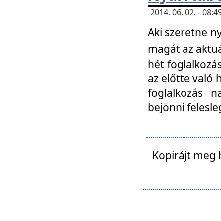
2014. 06. 02. - 08
Aki szeretne ny
magát az aktuá
hét foglalkozás
az előtte való 
foglalkozás n
bejönni felesle
Kopirájt meg 