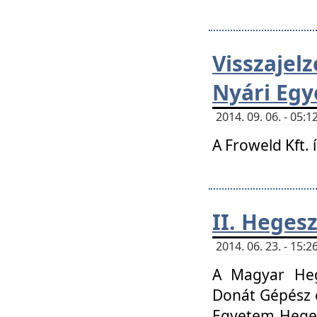
Visszaje
Nyári Egy
2014. 09. 06. - 05
A Froweld Kft. 
II. Heges
2014. 06. 23. - 15
A Magyar Heg
Donát Gépész 
Egyetem Heges