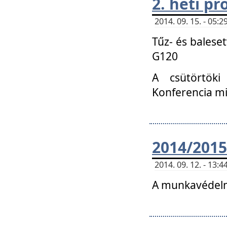
2. heti p
2014. 09. 15. - 05
Tűz- és balese
G120
A csütörtöki
Konferencia m
2014/2015
2014. 09. 12. - 13
A munkavédelm