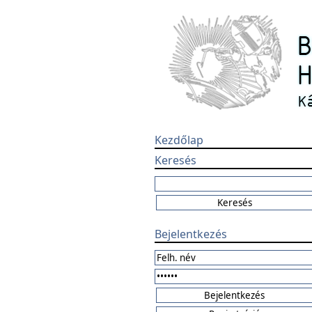
Kezdőlap
Keresés
Bejelentkezés