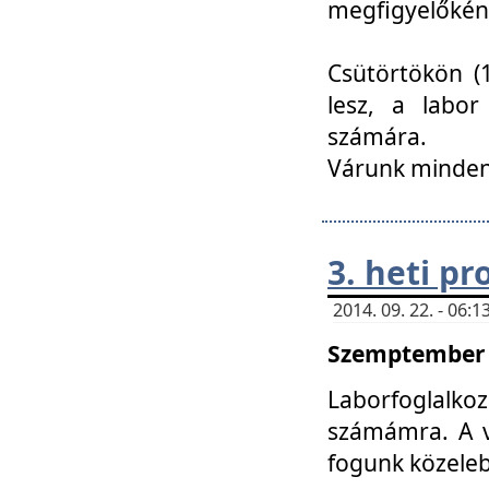
megfigyelőkén
Csütörtökön (1
lesz, a labor
számára.
Várunk mindenk
3. heti p
2014. 09. 22. - 06
Szemptember 2
Laborfoglalk
számámra. A ve
fogunk közele