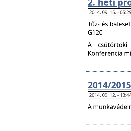
2. heti p
2014. 09. 15. - 05
Tűz- és balese
G120
A csütörtöki
Konferencia m
2014/2015
2014. 09. 12. - 13
A munkavédelm