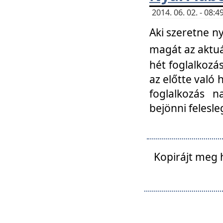
2014. 06. 02. - 08
Aki szeretne ny
magát az aktuá
hét foglalkozás
az előtte való 
foglalkozás n
bejönni felesle
Kopirájt meg 