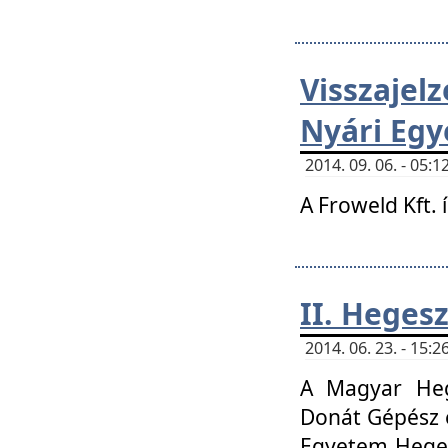
Visszaje
Nyári Egy
2014. 09. 06. - 05
A Froweld Kft. 
II. Heges
2014. 06. 23. - 15
A Magyar Heg
Donát Gépész 
Egyetem Heges