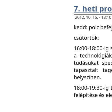
7. heti p
2012. 10. 15. - 18:
kedd: polc befe
csütörtök:
16:00-18:00-ig 
a technológiá
tudásukat spec
tapasztalt ta
helyszínen.
18:00-19:30-ig
felépítése és el