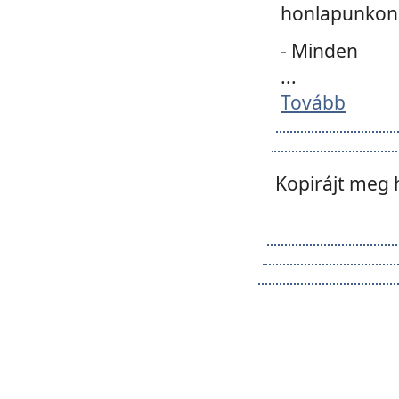
honlapunkon 
- Minden
...
Tovább
Kopirájt meg 