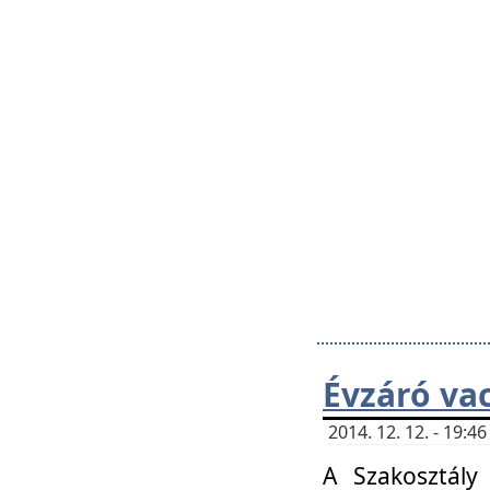
Évzáró va
2014. 12. 12. - 19:
A Szakosztály