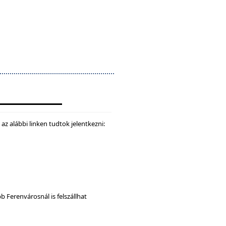
z alábbi linken tudtok jelentkezni:
b Ferenvárosnál is felszállhat