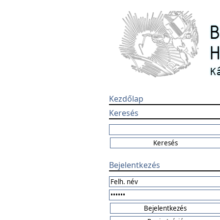
Kezdőlap
Keresés
Bejelentkezés