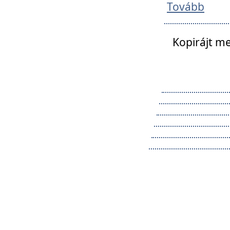
Tovább
Kopirájt me