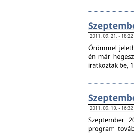
Szeptembe
2011. 09. 21. - 18:
Örömmel jeleth
én már hegeszt
iratkoztak be,
Szeptembe
2011. 09. 19. - 16:
Szeptember 20
program tovább