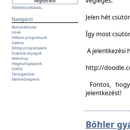
végleges:
Elfelejtettem a jelszavam...
Jelen hét csütör
Navigáció
Bemutatkozás
Hírek
Így most csütö
Féléves programunk
Galéria
Eddigi programjaink
A jelentkezési h
Szakmai anyagok
Webshop
Hegesztőgépeink
http://doodle
SzMSz
Támogatóink
Elérhetőségeink
Fontos, hogy 
jelentkezést!
Böhler gy