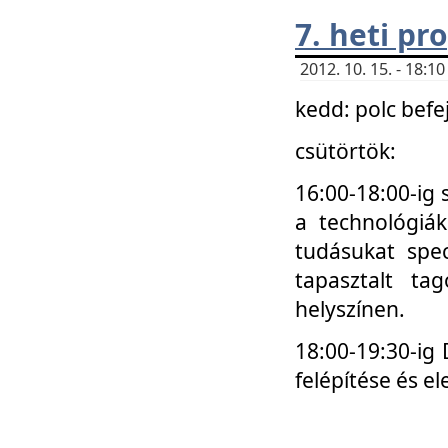
7. heti p
2012. 10. 15. - 18:
kedd: polc befe
csütörtök:
16:00-18:00-ig 
a technológiá
tudásukat spec
tapasztalt ta
helyszínen.
18:00-19:30-ig
felépítése és el