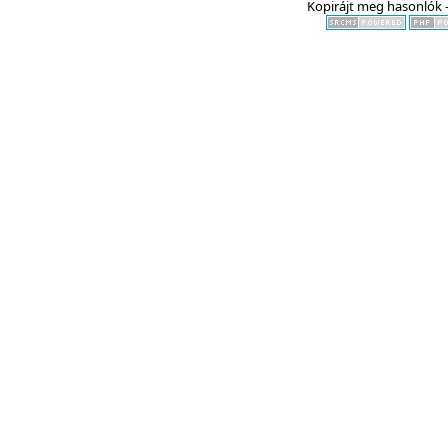
Kopirájt meg hasonlók -