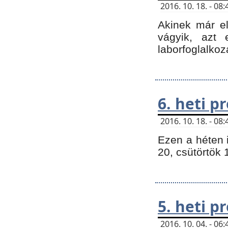
2016. 10. 18. - 0
Akinek már e
vágyik, azt
laborfoglalkoz
6. heti 
2016. 10. 18. - 0
Ezen a héten 
20, csütörtök 
5. heti 
2016. 10. 04. - 0