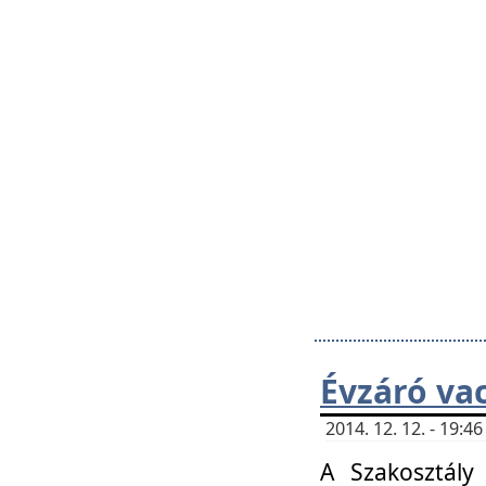
Évzáró va
2014. 12. 12. - 19:
A Szakosztály