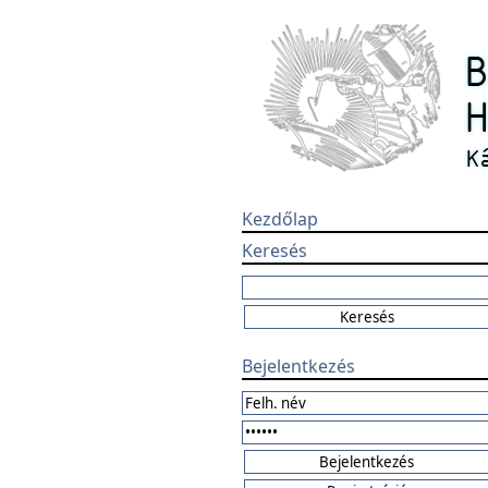
Kezdőlap
Keresés
Bejelentkezés