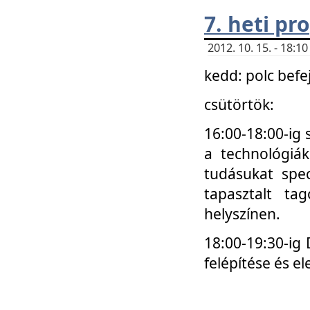
7. heti p
2012. 10. 15. - 18:
kedd: polc befe
csütörtök:
16:00-18:00-ig 
a technológiá
tudásukat spec
tapasztalt ta
helyszínen.
18:00-19:30-ig
felépítése és el