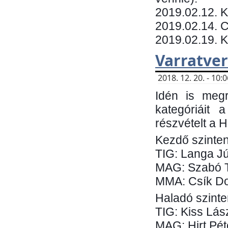
​2019.02.12. 
2019.02.14. C
2019.02.19. 
Varratve
2018. 12. 20. - 10
Idén is megr
kategóriáit 
részvételt a 
Kezdő szinten
TIG: Langa Jú
MAG: Szabó 
MMA: Csík Do
Haladó szinte
TIG: Kiss Lás
MAG: Hirt Pét