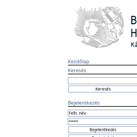
Kezdőlap
Keresés
Bejelentkezés