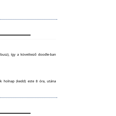
busz), így a következő doodle-ban
ak holnap (kedd) este 8 óra, utána