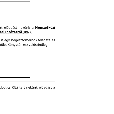
art előadást nekünk a
Nemzetközi
i Intézetről (IIW).
 is egy hegesztőmérnök feladata és
ület Könyvtár lesz valószínűleg.
botics Kft.) tart nekünk előadást a