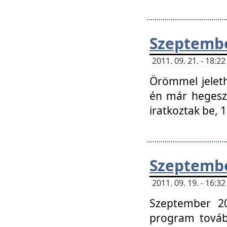
Szeptembe
2011. 09. 21. - 18:
Örömmel jeleth
én már hegeszt
iratkoztak be,
Szeptembe
2011. 09. 19. - 16:
Szeptember 20
program tovább