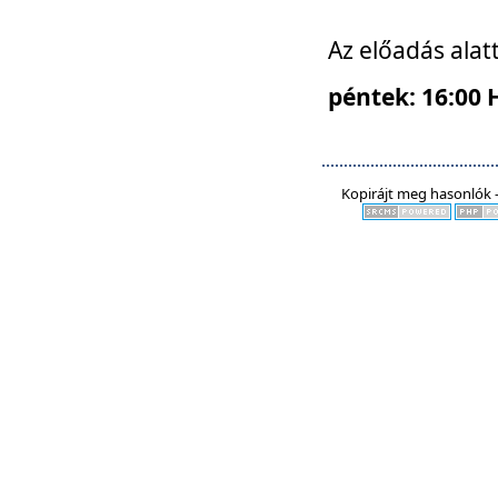
Az előadás alat
péntek: 16:00 
Kopirájt meg hasonlók -