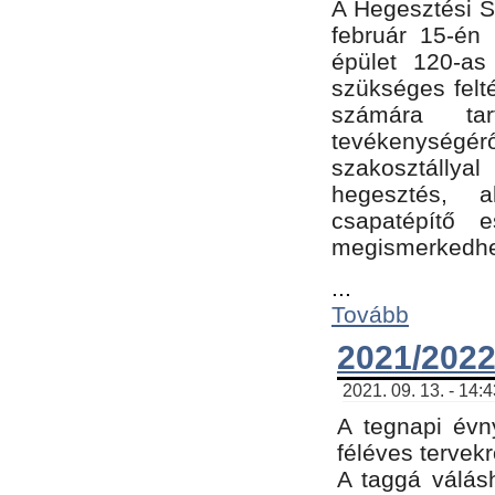
A Hegesztési Sz
február 15-én 
épület 120-a
szükséges felt
számára tar
tevékenységéről
szakosztálly
hegesztés, 
csapatépítő e
megismerkedhet
...
Tovább
2021/2022
2021. 09. 13. - 14:
A tegnapi évny
féléves tervekr
A taggá válásh