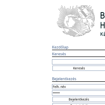
Kezdőlap
Keresés
Bejelentkezés