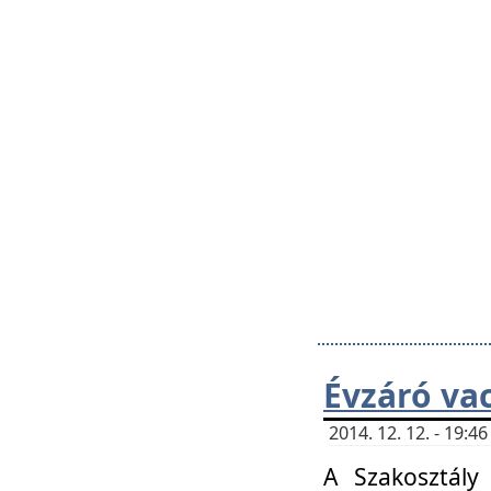
Évzáró va
2014. 12. 12. - 19:
A Szakosztály